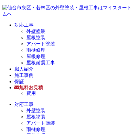
対応工事
外壁塗装
屋根塗装
アパート塗装
雨樋修理
屋根修理
屋根耐震工事
職人紹介
施工事例
保証
無料お見積
費用
対応工事
外壁塗装
屋根塗装
アパート塗装
雨樋修理