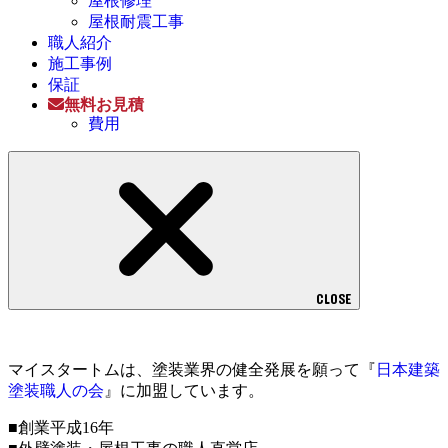
屋根修理
屋根耐震工事
職人紹介
施工事例
保証
無料お見積
費用
CLOSE
マイスタートムは、塗装業界の健全発展を願って『
日本建築
塗装職人の会
』に加盟しています。
■創業平成16年