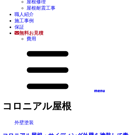
屋根修理
屋根耐震工事
職人紹介
施工事例
保証
無料お見積
費用
menu
コロニアル屋根
外壁塗装