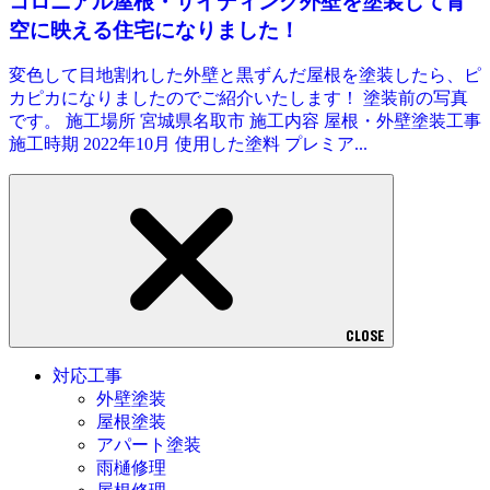
コロニアル屋根・サイディング外壁を塗装して青
空に映える住宅になりました！
変色して目地割れした外壁と黒ずんだ屋根を塗装したら、ピ
カピカになりましたのでご紹介いたします！ 塗装前の写真
です。 施工場所 宮城県名取市 施工内容 屋根・外壁塗装工事
施工時期 2022年10月 使用した塗料 プレミア...
CLOSE
対応工事
外壁塗装
屋根塗装
アパート塗装
雨樋修理