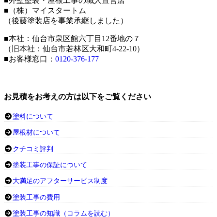
■外壁塗装・屋根工事の職人直営店
■（株）マイスタートム
（後藤塗装店を事業承継しました）
■本社：仙台市泉区館六丁目12番地の７
（旧本社：仙台市若林区大和町4-22-10）
■お客様窓口：
0120-376-177
お見積をお考えの方は以下をご覧ください
塗料について
屋根材について
クチコミ評判
塗装工事の保証について
大満足のアフターサービス制度
塗装工事の費用
塗装工事の知識（コラムを読む）