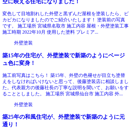
空に映える住宅になりました！
変色して目地割れした外壁と黒ずんだ屋根を塗装したら、ピ
カピカになりましたのでご紹介いたします！ 塗装前の写真
です。 施工場所 宮城県名取市 施工内容 屋根・外壁塗装工事
施工時期 2022年10月 使用した塗料 プレミア...
外壁塗装
築15年の住宅が、外壁塗装で新築のようにベージ
ュ色に変身！
施工前写真はこちら！ 築15年、外壁の色褪せが目立ち塗替
えをしなければいけないと思って、後藤塗装店に相談しまし
た。代表親方の後藤社長の丁寧な説明を聞いて、お願いをす
ることとしました。 施工場所 宮城県仙台市 施工内容 外...
外壁塗装
築25年の和風住宅が、外壁塗装で新築のように元
通り！