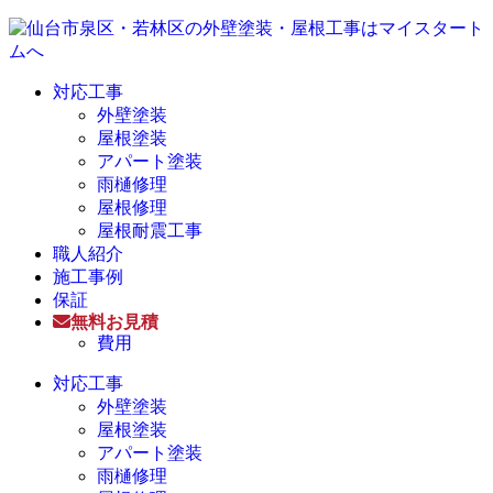
対応工事
外壁塗装
屋根塗装
アパート塗装
雨樋修理
屋根修理
屋根耐震工事
職人紹介
施工事例
保証
無料お見積
費用
対応工事
外壁塗装
屋根塗装
アパート塗装
雨樋修理