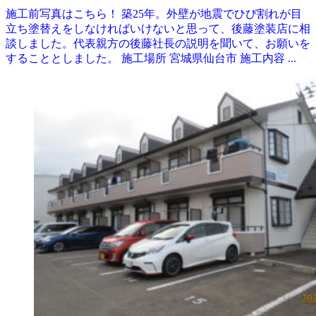
施工前写真はこちら！ 築25年。外壁が地震でひび割れが目
立ち塗替えをしなければいけないと思って、後藤塗装店に相
談しました。代表親方の後藤社長の説明を聞いて、お願いを
することとしました。 施工場所 宮城県仙台市 施工内容 ...