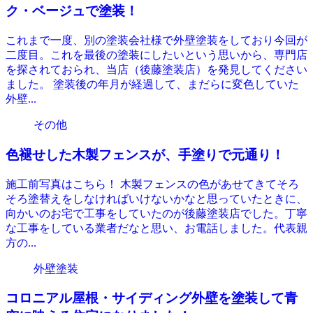
ク・ベージュで塗装！
これまで一度、別の塗装会社様で外壁塗装をしており今回が
二度目。これを最後の塗装にしたいという思いから、専門店
を探されておられ、当店（後藤塗装店）を発見してください
ました。 塗装後の年月が経過して、まだらに変色していた
外壁...
その他
色褪せした木製フェンスが、手塗りで元通り！
施工前写真はこちら！ 木製フェンスの色があせてきてそろ
そろ塗替えをしなければいけないかなと思っていたときに、
向かいのお宅で工事をしていたのが後藤塗装店でした。丁寧
な工事をしている業者だなと思い、お電話しました。代表親
方の...
外壁塗装
コロニアル屋根・サイディング外壁を塗装して青