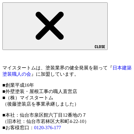
CLOSE
マイスタートムは、塗装業界の健全発展を願って『
日本建築
塗装職人の会
』に加盟しています。
■創業平成16年
■外壁塗装・屋根工事の職人直営店
■（株）マイスタートム
（後藤塗装店を事業承継しました）
■本社：仙台市泉区館六丁目12番地の７
（旧本社：仙台市若林区大和町4-22-10）
■お客様窓口：
0120-376-177