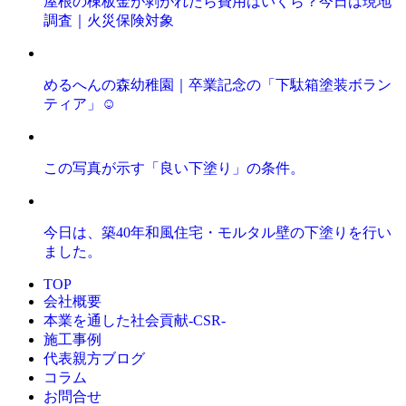
屋根の棟板金が剥がれたら費用はいくら？今日は現地
調査｜火災保険対象
めるへんの森幼稚園｜卒業記念の「下駄箱塗装ボラン
ティア」☺️
この写真が示す「良い下塗り」の条件。
今日は、築40年和風住宅・モルタル壁の下塗りを行い
ました。
TOP
会社概要
本業を通した社会貢献-CSR-
施工事例
代表親方ブログ
コラム
お問合せ