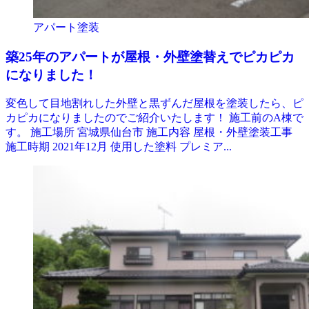
アパート塗装
築25年のアパートが屋根・外壁塗替えでピカピカ
になりました！
変色して目地割れした外壁と黒ずんだ屋根を塗装したら、ピ
カピカになりましたのでご紹介いたします！ 施工前のA棟で
す。 施工場所 宮城県仙台市 施工内容 屋根・外壁塗装工事
施工時期 2021年12月 使用した塗料 プレミア...